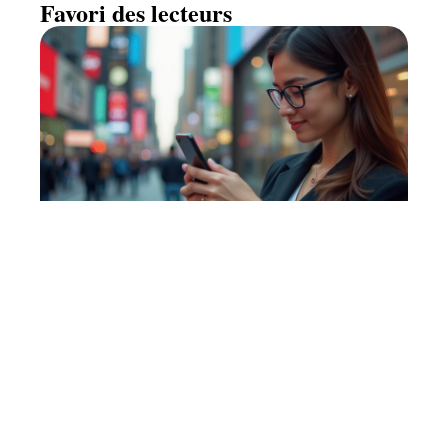
Favori des lecteurs
Traduction en temps réel : l’IA,
un atout précieux ?
11 mars 2026