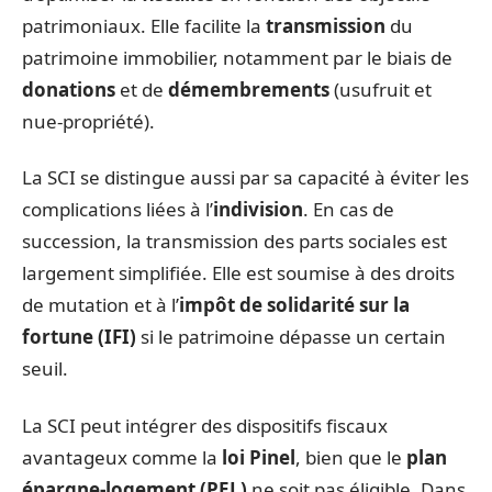
patrimoniaux. Elle facilite la
transmission
du
patrimoine immobilier, notamment par le biais de
donations
et de
démembrements
(usufruit et
nue-propriété).
La SCI se distingue aussi par sa capacité à éviter les
complications liées à l’
indivision
. En cas de
succession, la transmission des parts sociales est
largement simplifiée. Elle est soumise à des droits
de mutation et à l’
impôt de solidarité sur la
fortune (IFI)
si le patrimoine dépasse un certain
seuil.
La SCI peut intégrer des dispositifs fiscaux
avantageux comme la
loi Pinel
, bien que le
plan
épargne-logement (PEL)
ne soit pas éligible. Dans