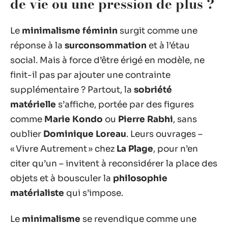
de vie ou une pression de plus ?
Le
minimalisme féminin
surgit comme une
réponse à la
surconsommation
et à l’étau
social. Mais à force d’être érigé en modèle, ne
finit-il pas par ajouter une contrainte
supplémentaire ? Partout, la
sobriété
matérielle
s’affiche, portée par des figures
comme
Marie Kondo
ou
Pierre Rabhi
, sans
oublier
Dominique Loreau
. Leurs ouvrages –
« Vivre Autrement » chez
La Plage
, pour n’en
citer qu’un – invitent à reconsidérer la place des
objets et à bousculer la
philosophie
matérialiste
qui s’impose.
Le
minimalisme
se revendique comme une