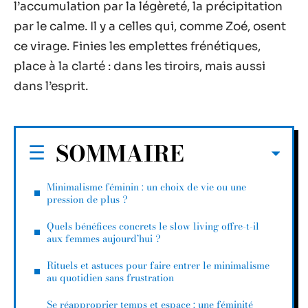
l’accumulation par la légèreté, la précipitation
par le calme. Il y a celles qui, comme Zoé, osent
ce virage. Finies les emplettes frénétiques,
place à la clarté : dans les tiroirs, mais aussi
dans l’esprit.
SOMMAIRE
Minimalisme féminin : un choix de vie ou une
pression de plus ?
Quels bénéfices concrets le slow living offre-t-il
aux femmes aujourd’hui ?
Rituels et astuces pour faire entrer le minimalisme
au quotidien sans frustration
Se réapproprier temps et espace : une féminité