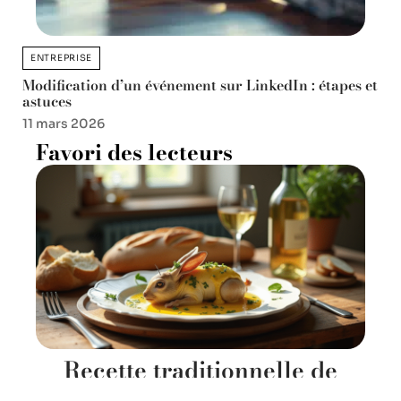
ENTREPRISE
Modification d’un événement sur LinkedIn : étapes et
astuces
11 mars 2026
Favori des lecteurs
Recette traditionnelle de
lapin à la moutarde : un