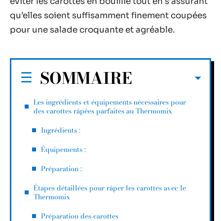
éviter les carottes en bouillie tout en s’assurant
qu’elles soient suffisamment finement coupées
pour une salade croquante et agréable.
SOMMAIRE
Les ingrédients et équipements nécessaires pour
des carottes râpées parfaites au Thermomix
Ingrédients :
Équipements :
Préparation :
Étapes détaillées pour râper les carottes avec le
Thermomix
Préparation des carottes