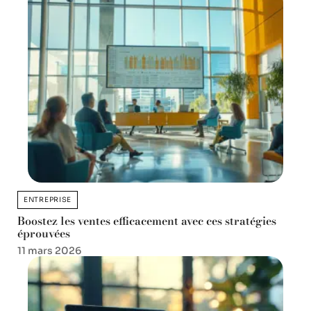
ENTREPRISE
Boostez les ventes efficacement avec ces stratégies
éprouvées
11 mars 2026