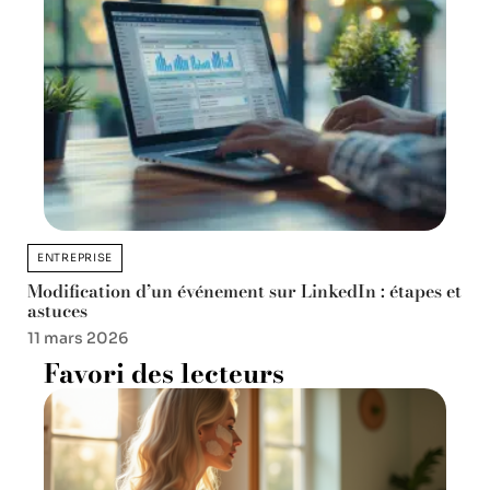
ENTREPRISE
Modification d’un événement sur LinkedIn : étapes et
astuces
11 mars 2026
Favori des lecteurs