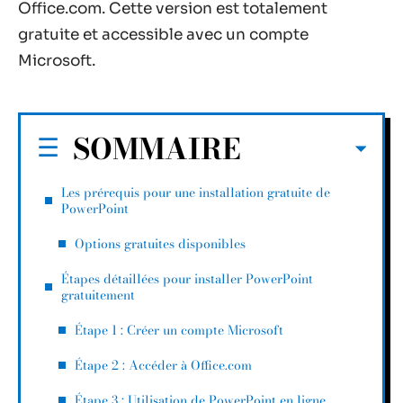
Office.com. Cette version est totalement
gratuite et accessible avec un compte
Microsoft.
SOMMAIRE
Les prérequis pour une installation gratuite de
PowerPoint
Options gratuites disponibles
Étapes détaillées pour installer PowerPoint
gratuitement
Étape 1 : Créer un compte Microsoft
Étape 2 : Accéder à Office.com
Étape 3 : Utilisation de PowerPoint en ligne