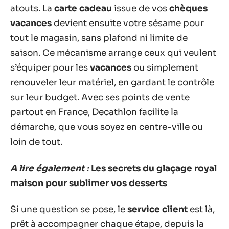
atouts. La
carte cadeau
issue de vos
chèques
vacances
devient ensuite votre sésame pour
tout le magasin, sans plafond ni limite de
saison. Ce mécanisme arrange ceux qui veulent
s’équiper pour les
vacances
ou simplement
renouveler leur matériel, en gardant le contrôle
sur leur budget. Avec ses points de vente
partout en France, Decathlon facilite la
démarche, que vous soyez en centre-ville ou
loin de tout.
A lire également :
Les secrets du glaçage royal
maison pour sublimer vos desserts
Si une question se pose, le
service client
est là,
prêt à accompagner chaque étape, depuis la