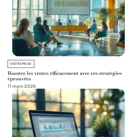
ENTREPRISE
Boostez les ventes efficacement avec ces stratégies
éprouvées
11 mars 2026