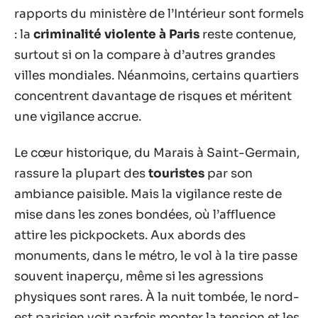
rapports du ministère de l’Intérieur sont formels
: la
criminalité violente à Paris
reste contenue,
surtout si on la compare à d’autres grandes
villes mondiales. Néanmoins, certains quartiers
concentrent davantage de risques et méritent
une vigilance accrue.
Le cœur historique, du Marais à Saint-Germain,
rassure la plupart des
touristes
par son
ambiance paisible. Mais la vigilance reste de
mise dans les zones bondées, où l’affluence
attire les pickpockets. Aux abords des
monuments, dans le métro, le vol à la tire passe
souvent inaperçu, même si les agressions
physiques sont rares. À la nuit tombée, le nord-
est parisien voit parfois monter la tension et les