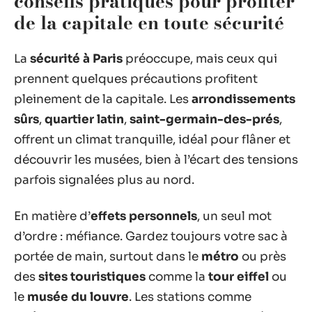
conseils pratiques pour profiter
de la capitale en toute sécurité
La
sécurité à Paris
préoccupe, mais ceux qui
prennent quelques précautions profitent
pleinement de la capitale. Les
arrondissements
sûrs
,
quartier latin
,
saint-germain-des-prés
,
offrent un climat tranquille, idéal pour flâner et
découvrir les musées, bien à l’écart des tensions
parfois signalées plus au nord.
En matière d’
effets personnels
, un seul mot
d’ordre : méfiance. Gardez toujours votre sac à
portée de main, surtout dans le
métro
ou près
des
sites touristiques
comme la
tour eiffel
ou
le
musée du louvre
. Les stations comme