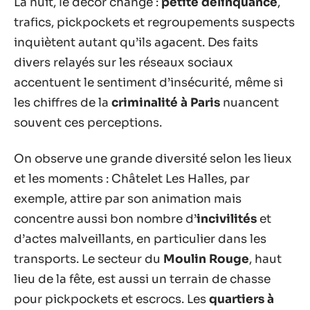
La nuit, le décor change :
petite délinquance
,
trafics, pickpockets et regroupements suspects
inquiètent autant qu’ils agacent. Des faits
divers relayés sur les réseaux sociaux
accentuent le sentiment d’insécurité, même si
les chiffres de la
criminalité à Paris
nuancent
souvent ces perceptions.
On observe une grande diversité selon les lieux
et les moments : Châtelet Les Halles, par
exemple, attire par son animation mais
concentre aussi bon nombre d’
incivilités
et
d’actes malveillants, en particulier dans les
transports. Le secteur du
Moulin Rouge
, haut
lieu de la fête, est aussi un terrain de chasse
pour pickpockets et escrocs. Les
quartiers à