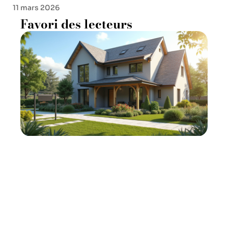
11 mars 2026
Favori des lecteurs
Vendre sa résidence
secondaire sans plus-value :
délai optimal ?
11 mars 2026