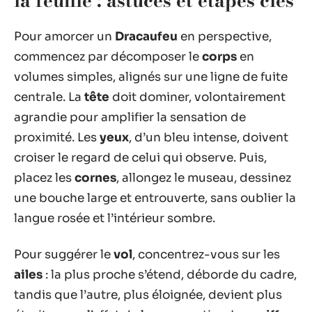
la feuille : astuces et étapes clés
Pour amorcer un
Dracaufeu
en perspective,
commencez par décomposer le
corps
en
volumes simples, alignés sur une ligne de fuite
centrale. La
tête
doit dominer, volontairement
agrandie pour amplifier la sensation de
proximité. Les
yeux
, d’un bleu intense, doivent
croiser le regard de celui qui observe. Puis,
placez les
cornes
, allongez le museau, dessinez
une bouche large et entrouverte, sans oublier la
langue rosée et l’intérieur sombre.
Pour suggérer le
vol
, concentrez-vous sur les
ailes
: la plus proche s’étend, déborde du cadre,
tandis que l’autre, plus éloignée, devient plus