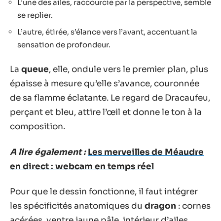
L’une des ailes, raccourcie par la perspective, semble
se replier.
L’autre, étirée, s’élance vers l’avant, accentuant la
sensation de profondeur.
La
queue
, elle, ondule vers le premier plan, plus
épaisse à mesure qu’elle s’avance, couronnée
de sa flamme éclatante. Le regard de Dracaufeu,
perçant et bleu, attire l’œil et donne le ton à la
composition.
A lire également :
Les merveilles de Méaudre
en direct : webcam en temps réel
Pour que le dessin fonctionne, il faut intégrer
les spécificités anatomiques du
dragon
: cornes
acérées, ventre jaune pâle, intérieur d’ailes