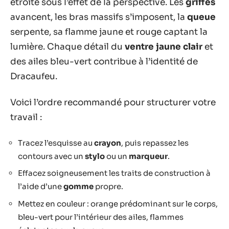
étroite sous l’effet de la perspective. Les
griffes
avancent, les bras massifs s’imposent, la
queue
serpente, sa flamme jaune et rouge captant la
lumière. Chaque détail du
ventre jaune clair
et
des ailes bleu-vert contribue à l’identité de
Dracaufeu.
Voici l’ordre recommandé pour structurer votre
travail :
Tracez l’esquisse au
crayon
, puis repassez les
contours avec un
stylo
ou un
marqueur
.
Effacez soigneusement les traits de construction à
l’aide d’une
gomme
propre.
Mettez en couleur : orange prédominant sur le corps,
bleu-vert pour l’intérieur des ailes, flammes