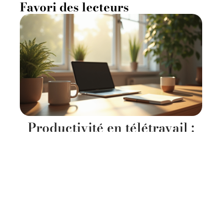
Favori des lecteurs
Productivité en télétravail :
avantages et astuces pour
être plus efficace
11 mars 2026