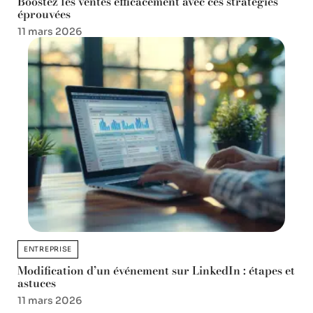
Boostez les ventes efficacement avec ces stratégies
éprouvées
11 mars 2026
ENTREPRISE
Modification d’un événement sur LinkedIn : étapes et
astuces
11 mars 2026