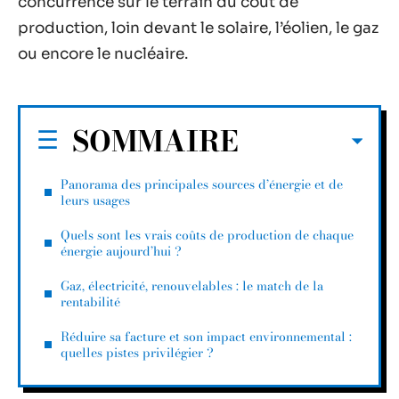
concurrence sur le terrain du coût de
production, loin devant le solaire, l’éolien, le gaz
ou encore le nucléaire.
SOMMAIRE
Panorama des principales sources d’énergie et de
leurs usages
Quels sont les vrais coûts de production de chaque
énergie aujourd’hui ?
Gaz, électricité, renouvelables : le match de la
rentabilité
Réduire sa facture et son impact environnemental :
quelles pistes privilégier ?