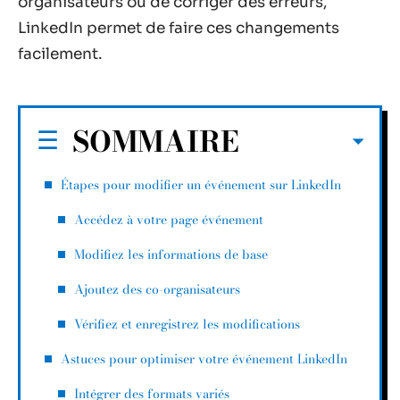
organisateurs ou de corriger des erreurs,
LinkedIn permet de faire ces changements
facilement.
SOMMAIRE
Étapes pour modifier un événement sur LinkedIn
Accédez à votre page événement
Modifiez les informations de base
Ajoutez des co-organisateurs
Vérifiez et enregistrez les modifications
Astuces pour optimiser votre événement LinkedIn
Intégrer des formats variés