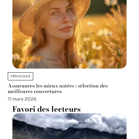
VÉHICULES
Assurances les mieux notées : sélection des
meilleures couvertures
11 mars 2026
Favori des lecteurs